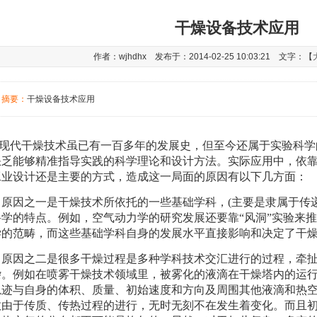
干燥设备技术应用
作者：wjhdhx 发布于：2014-02-25 10:03:21 文字：【
摘要：
干燥设备技术应用
现代干燥技术虽已有一百多年的发展史，但至今还属于实验科学
缺乏能够精准指导实践的科学理论和设计方法。实际应用中，依
工业设计还是主要的方式，造成这一局面的原因有以下几方面：
原因之一是干燥技术所依托的一些基础学科，(主要是隶属于传递
科学的特点。例如，空气动力学的研究发展还要靠“风洞”实验来
学的范畴，而这些基础学科自身的发展水平直接影响和决定了干
原因之二是很多干燥过程是多种学科技术交汇进行的过程，牵扯
杂。例如在喷雾干燥技术领域里，被雾化的液滴在干燥塔内的运
轨迹与自身的体积、质量、初始速度和方向及周围其他液滴和热
数由于传质、传热过程的进行，无时无刻不在发生着变化。而且