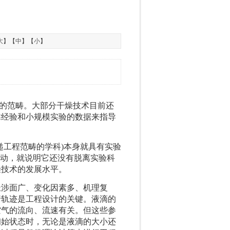
大
】【
中
】【
小
】
的范畴。大部分干燥技术目前还
靠经验和小规模实验的数据来指导
工程范畴的学科)本身就具有实验
推动，就说明它还没有脱离实验科
燥技术的发展水平。
涉面广、变化因素多、机理复
行轨迹是工程设计的关键。液滴的
空气的流向、流速有关。但这些参
初始状态时，无论是液滴的大小还