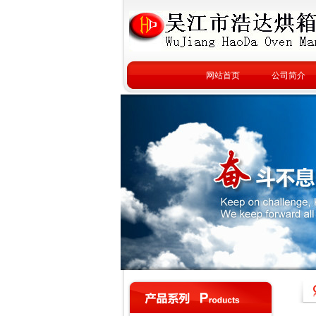
网站首页
公司简介