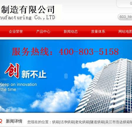
企业荣誉
产品中心
新闻动态
质量体系
网站地
新闻详情
您现在的位置：
烘箱|洁净烘箱|老化烘箱|隧道烘箱|吴江市浩达烘箱