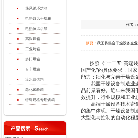
热风循环烘箱
电热鼓风干燥箱
作者：w
电热恒温烘箱
高温烘箱
摘要：
我国将整合干燥设备企业
工业烤箱
多门烘箱
按照《“十二五”高端装
台车烘箱
国产化”的具体要求，国
能力；细化与完善干燥设
流水线烘箱
我国干燥设备制造业进入
老化试验箱
品前景看好。近年来我国
效提升，行业规模和工业
特殊规格专用烘箱
高端干燥设备技术密集、
的集中体现。干燥设备制
大型化与控制的自动化程