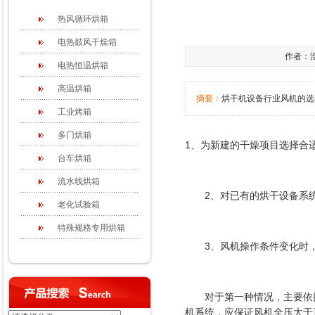
热风循环烘箱
电热鼓风干燥箱
作者：浩
电热恒温烘箱
高温烘箱
摘要：
烘干机设备行业风机的选
工业烤箱
多门烘箱
1、为新建的干燥项目选择合适
台车烘箱
流水线烘箱
2、对已有的烘干设备系统
老化试验箱
特殊规格专用烘箱
3、风机操作条件变化时，
对于第一种情况，主要依据
机系统，应保证风机全压大于