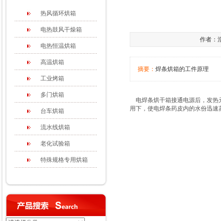
热风循环烘箱
电热鼓风干燥箱
作者：浩
电热恒温烘箱
高温烘箱
摘要：
焊条烘箱的工件原理
工业烤箱
多门烘箱
电焊条烘干箱接通电源后，发热元
用下，使电焊条药皮内的水份迅速
台车烘箱
流水线烘箱
老化试验箱
特殊规格专用烘箱