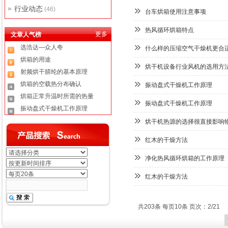
行业动态
(46)
台车烘箱使用注意事项
热风循环烘箱特点
更多
文章人气榜
选浩达—众人夸
什么样的压缩空气干燥机更合
烘箱的用途
烘干机设备行业风机的选用方
射频烘干腈纶的基本原理
烘箱的空载热分布确认
振动盘式干燥机工作原理
烘箱正常升温时所需的热量
振动盘式干燥机工作原理
振动盘式干燥机工作原理
烘箱烘烤时应控制干燥介质
烘干机热源的选择很直接影响
运用干燥原理对干燥过程进
红木的干燥方法
什么样的压缩空气干燥机更
烘干机设备行业风机的选用
净化热风循环烘箱的工作原理
红木的干燥方法
共203条 每页10条 页次：2/21